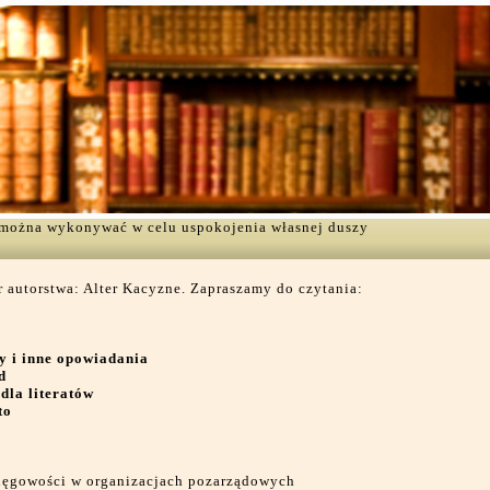
ą można wykonywać w celu uspokojenia własnej duszy
 autorstwa: Alter Kacyzne. Zapraszamy do czytania:
y i inne opowiadania
d
la literatów
to
ięgowości w organizacjach pozarządowych