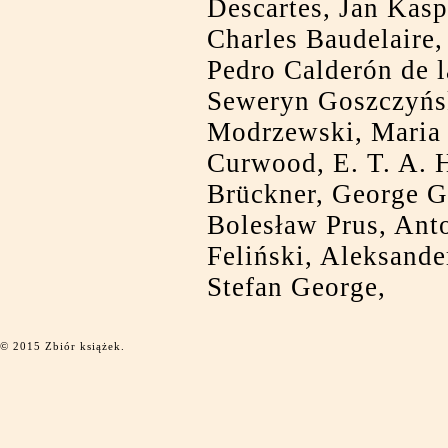
Descartes, Jan Kas
Charles Baudelaire
Pedro Calderón de l
Seweryn Goszczyńsk
Modrzewski, Maria 
Curwood, E. T. A. 
Brückner, George G
Bolesław Prus, Ant
Feliński, Aleksand
Stefan George,
© 2015 Zbiór książek.