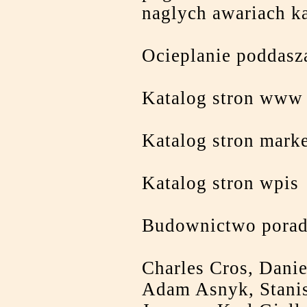
naglych awariach ka
Ocieplanie poddas
Katalog stron www 
Katalog stron mark
Katalog stron wpis
Budownictwo porad
Charles Cros, Danie
Adam Asnyk, Stanis