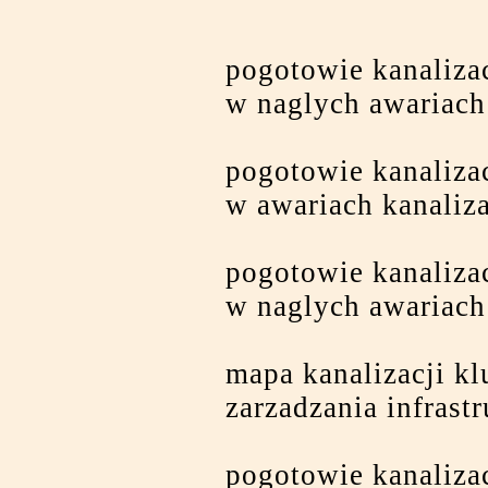
pogotowie kanaliz
w naglych awariach
pogotowie kanaliz
w awariach kanaliza
pogotowie kanaliz
w naglych awariach
mapa kanalizacji k
zarzadzania infrast
pogotowie kanaliza