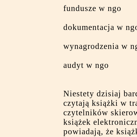
fundusze w ngo
dokumentacja w ng
wynagrodzenia w n
audyt w ngo
Niestety dzisiaj bar
czytają książki w t
czytelników skiero
książek elektronicz
powiadają, że książ