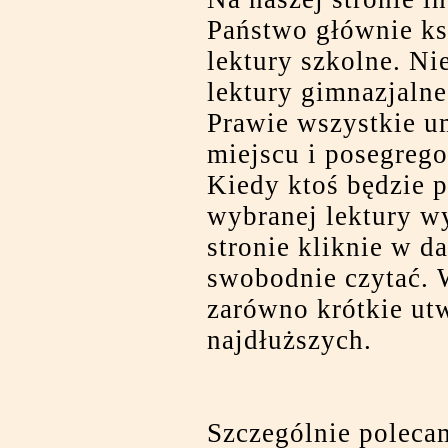
Państwo głównie ksi
lektury szkolne. Ni
lektury gimnazjalne
Prawie wszystkie u
miejscu i posegrego
Kiedy ktoś będzie 
wybranej lektury wy
stronie kliknie w d
swobodnie czytać. 
zarówno krótkie utw
najdłuższych.
Szczególnie polec