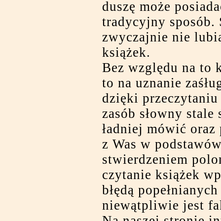
duszę może posiada
tradycyjny sposób. 
zwyczajnie nie lubi
książek.
Bez względu na to k
to na uznanie zaśłu
dzięki przeczytaniu 
zasób słowny stale 
ładniej mówić oraz 
z Was w podstawówc
stwierdzeniem polon
czytanie książek wp
błędą popełnianych
niewątpliwie jest fa
Na naszej stronie i