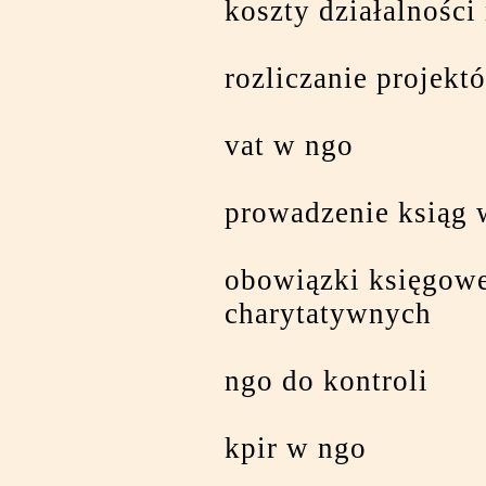
koszty działalności
rozliczanie projekt
vat w ngo
prowadzenie ksiąg 
obowiązki księgowe
charytatywnych
ngo do kontroli
kpir w ngo