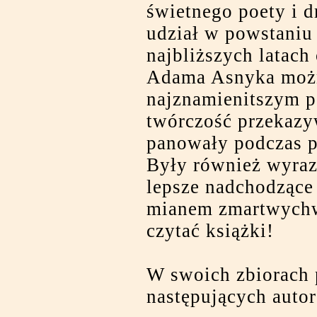
świetnego poety i d
udział w powstaniu
najbliższych latach
Adama Asnyka możn
najznamienitszym p
twórczość przekazyw
panowały podczas po
Były również wyraz
lepsze nadchodzące 
mianem zmartwychws
czytać książki!
W swoich zbiorach 
następujących auto