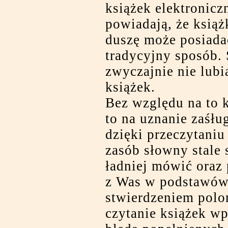
książek elektronicz
powiadają, że książ
duszę może posiada
tradycyjny sposób. 
zwyczajnie nie lubi
książek.
Bez względu na to k
to na uznanie zaśłu
dzięki przeczytaniu 
zasób słowny stale 
ładniej mówić oraz 
z Was w podstawówc
stwierdzeniem polon
czytanie książek wp