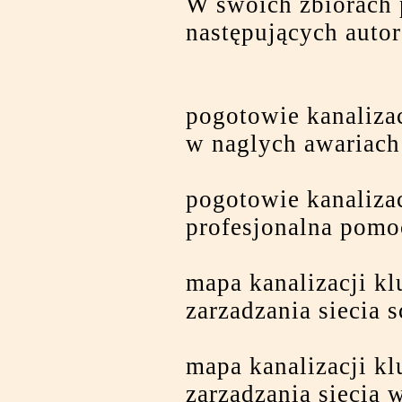
W swoich zbiorach 
następujących auto
pogotowie kanaliz
w naglych awariach
pogotowie kanaliza
profesjonalna pomo
mapa kanalizacji k
zarzadzania siecia 
mapa kanalizacji k
zarzadzania siecia 