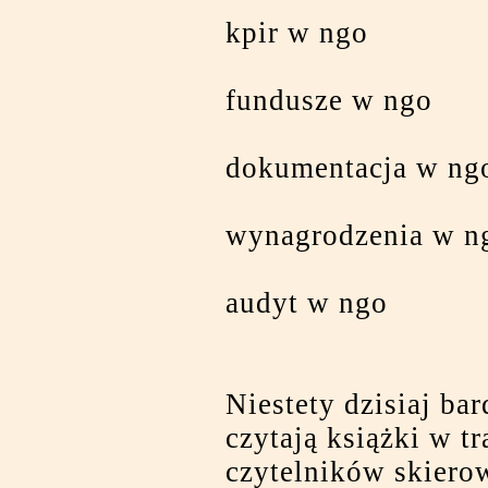
kpir w ngo
fundusze w ngo
dokumentacja w ng
wynagrodzenia w n
audyt w ngo
Niestety dzisiaj bar
czytają książki w t
czytelników skiero