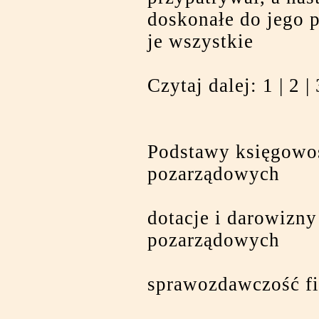
doskonałe do jego 
je wszystkie
Czytaj dalej:
1
|
2
|
Podstawy księgowoś
pozarządowych
dotacje i darowizny
pozarządowych
sprawozdawczość f