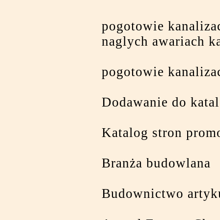
pogotowie kanaliza
naglych awariach ka
pogotowie kanaliza
Dodawanie do katal
Katalog stron promo
Branża budowlana
Budownictwo artyk