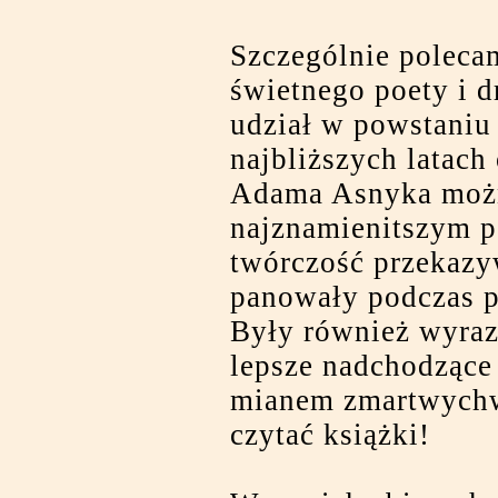
Szczególnie polec
świetnego poety i d
udział w powstaniu
najbliższych latach
Adama Asnyka możn
najznamienitszym p
twórczość przekazyw
panowały podczas po
Były również wyraz
lepsze nadchodzące 
mianem zmartwychws
czytać książki!