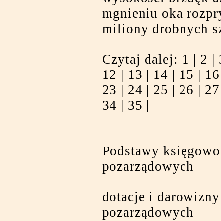
mgnieniu oka rozpry
miliony drobnych s
Czytaj dalej:
1
|
2
|
12
|
13
|
14
|
15
|
16
23
|
24
|
25
|
26
|
27
34
|
35
|
Podstawy księgowoś
pozarządowych
dotacje i darowizny
pozarządowych