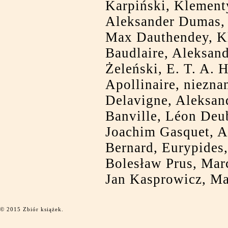
Karpiński, Klement
Aleksander Dumas, 
Max Dauthendey, Kl
Baudlaire, Aleksan
Żeleński, E. T. A.
Apollinaire, niezna
Delavigne, Aleksan
Banville, Léon Deu
Joachim Gasquet, 
Bernard, Eurypides
Bolesław Prus, Mar
Jan Kasprowicz, Ma
© 2015 Zbiór książek.