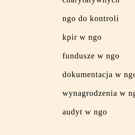
ngo do kontroli
kpir w ngo
fundusze w ngo
dokumentacja w ng
wynagrodzenia w n
audyt w ngo