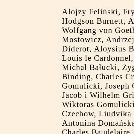
Alojzy Feliński, Fr
Hodgson Burnett, A
Wolfgang von Goeth
Mostowicz, Andrzej
Diderot, Aloysius B
Louis le Cardonnel,
Michał Bałucki, Zy
Binding, Charles C
Gomulicki, Joseph 
Jacob i Wilhelm Gr
Wiktoras Gomulicki
Czechow, Liudvika 
Antonina Domańska
Charles Baudelaire