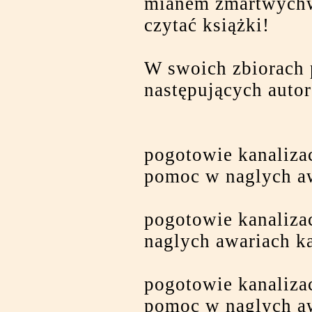
mianem zmartwychws
czytać książki!
W swoich zbiorach 
następujących auto
pogotowie kanaliza
pomoc w naglych a
pogotowie kanaliza
naglych awariach ka
pogotowie kanaliza
pomoc w naglych a