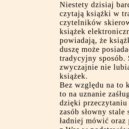
Niestety dzisiaj bar
czytają książki w t
czytelników skiero
książek elektronicz
powiadają, że książ
duszę może posiada
tradycyjny sposób. 
zwyczajnie nie lubi
książek.
Bez względu na to k
to na uznanie zaśłu
dzięki przeczytaniu 
zasób słowny stale 
ładniej mówić oraz 