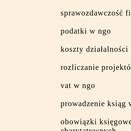
sprawozdawczość f
podatki w ngo
koszty działalności
rozliczanie projekt
vat w ngo
prowadzenie ksiąg 
obowiązki księgowe
charytatywnych