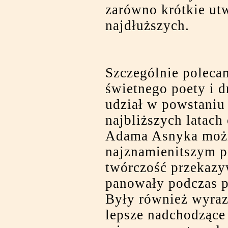
zarówno krótkie utw
najdłuższych.
Szczególnie polec
świetnego poety i d
udział w powstaniu
najbliższych latach
Adama Asnyka możn
najznamienitszym p
twórczość przekazyw
panowały podczas po
Były również wyraz
lepsze nadchodzące 